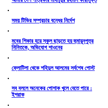
আমার দেশ পত্রিকার মাহমুদুর রহমান কারামুক্ত
সময় টিভির সম্প্রচার বন্ধের নির্দেশ
মবের শিকার হয়ে স্কুল ছাড়তে হয় হুমায়ূনপুত্র
নিনিতকে, অভিযোগ শাওনের
ফ্লোটিলা থেকে শহিদুল আলমের সর্বশেষ পোস্ট
সব বললে অনেকের পোশাক খুলে যেতে পারে :
ইশরাক