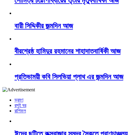
সৌমিত্র চট্টোপাধ্যায়ের তৃতীয় মৃত্যুবার্ষিকী আজ
বারী সিদ্দিকীর জন্মদিন আজ
বীরশ্রেষ্ঠ হামিদুর রহমানের শাহাদাতবার্ষিকী আজ
প্রতিভাময়ী কবি সিলভিয়া প্লাথ এর জন্মদিন আজ
ভ্রমণ
রসুই ঘর
রাশিফল
ঈদের ছুটিতে কক্সবাজার সমুদ্র সৈকতে প্রাণচাঞ্চল্য