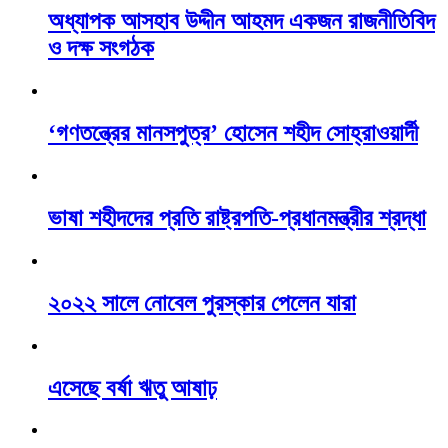
অধ্যাপক আসহাব উদ্দীন আহমদ একজন রাজনীতিবিদ
ও দক্ষ সংগঠক
‘গণতন্ত্রের মানসপুত্র’ হোসেন শহীদ সোহ্‌রাওয়ার্দী
ভাষা শহীদদের প্রতি রাষ্ট্রপতি-প্রধানমন্ত্রীর শ্রদ্ধা
২০২২ সালে নোবেল পুরস্কার পেলেন যারা
এসেছে বর্ষা ঋতু আষাঢ়