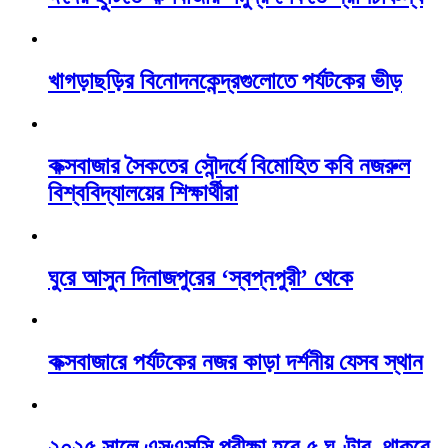
খাগড়াছড়ির বিনোদনকেন্দ্রগুলোতে পর্যটকের ভীড়
কক্সবাজার সৈকতের সৌন্দর্যে বিমোহিত কবি নজরুল
বিশ্ববিদ্যালয়ের শিক্ষার্থীরা
ঘুরে আসুন দিনাজপুরের ‘স্বপ্নপুরী’ থেকে
কক্সবাজারে পর্যটকের নজর কাড়া দর্শনীয় যেসব স্থান
২০২৫ সালে এসএসসি পরীক্ষা হবে ৫ ঘণ্টার, থাকবে