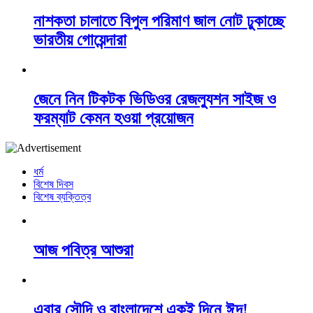
নাশকতা চালাতে বিপুল পরিমাণ জাল নোট ঢুকাচ্ছে
ভারতীয় গোয়েন্দারা
জেনে নিন টিকটক ভিডিওর রেজল্যুশন সাইজ ও
ফরম্যাট কেমন হওয়া প্রয়োজন
ধর্ম
বিশেষ দিবস
বিশেষ ব্যক্তিত্ব
আজ পবিত্র আশুরা
এবার সৌদি ও বাংলাদেশে একই দিনে ঈদ!