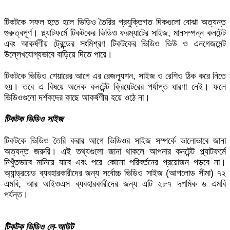
টিকটকে সফল হতে হলে ভিডিও তৈরির প্রযুক্তিগত দিকগুলো বোঝা অত্যন্ত
গুরুত্বপূর্ণ। প্ল্যাটফর্মে টিকটকের ভিডিও ফরম্যাটের সাইজ, মানসম্পন্ন কনটেন্ট
এবং আকর্ষণীয় ট্রেন্ডের সংমিশ্রণ টিকটকের ভিডিও ভিউ ও এনগেজমেন্ট
উল্লেখযোগ্যভাবে বাড়িয়ে দিতে পারে।
টিকটকে ভিডিও শেয়ারের আগে এর রেজল্যুশন, সাইজ ও রেশিও ঠিক করে নিতে
হয়। তবে এ বিষয়ে অনেক কনটেন্ট ক্রিয়েটরের পর্যাপ্ত ধারণা নেই। ফলে
ভিডিওগুলো দর্শকদের কাছে আকর্ষণীয় হয়ে ওঠে না।
টিকটক ভিডিও সাইজ
টিকটকে ভিডিও তৈরি করার আগে ভিডিওর সাইজ সম্পর্কে ভালোভাবে জানা
অত্যন্ত জরুরি। এই তথ্যগুলো জানা থাকলে আপনার কনটেন্ট প্ল্যাটফর্মে
নিখুঁতভাবে মানিয়ে যাবে এবং পরে কোনো পরিবর্তনের প্রয়োজন পড়বে না।
অ্যান্ড্রয়েড ব্যবহারকারীদের জন্য সর্বোচ্চ ভিডিও সাইজ (আপলোড সীমা) ৭২
এমবি, আর আইওএস ব্যবহারকারীদের জন্য এটি ২৮৭ দশমিক ৬ এমবি
পর্যন্ত।
টিকটক ভিডিও লে-আউট