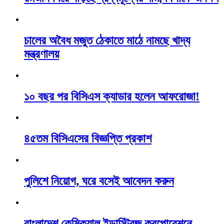
চালের অবৈধ মজুত ঠেকাতে মাঠে নামছে খাদ্য
মন্ত্রণালয়
১০ বছর পর বিসিএস ক্যাডার হলেন আফরোজা!
৪৫তম বিসিএসের বিজ্ঞপ্তি প্রকাশ
পুলিশে নিয়োগ, ঘরে বসেই আবেদন করুন
বাংলাদেশ কেমিক্যাল ইন্ডাস্ট্রিজ করপোরেশনে