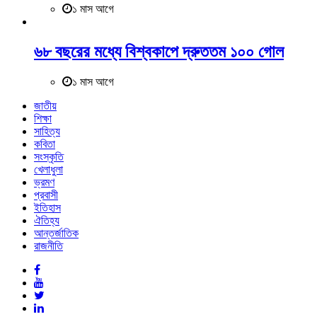
১ মাস আগে
৬৮ বছরের মধ্যে বিশ্বকাপে দ্রুততম ১০০ গোল
১ মাস আগে
জাতীয়
শিক্ষা
সাহিত্য
কবিতা
সংস্কৃতি
খেলাধুলা
ভ্রমণ
প্রবাসী
ইতিহাস
ঐতিহ্য
আন্তর্জাতিক
রাজনীতি