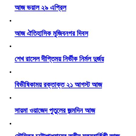
আজ ভয়াল ২৯ এপ্রিল
আজ ঐতিহাসিক মুজিবনগর দিবস
শেখ রাসেল দীপ্তিময় নির্ভীক নির্মল দুর্জয়
বিভীষিকাময় রক্তাক্ত ২১ আগস্ট আজ
সায়মা ওয়াজেদ পুতুলের জন্মদিন আজ