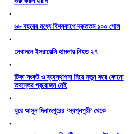
শুরু করল ইরান
৬৮ বছরের মধ্যে বিশ্বকাপে দ্রুততম ১০০ গোল
লেবাননে ইসরায়েলি হামলায় নিহত ২৭
টিকা সংকট ও ব্যবস্থাপনা নিয়ে নতুন করে কোনো
তদন্তের প্রয়োজন নেই
ঘুরে আসুন দিনাজপুরের ‘স্বপ্নপুরী’ থেকে