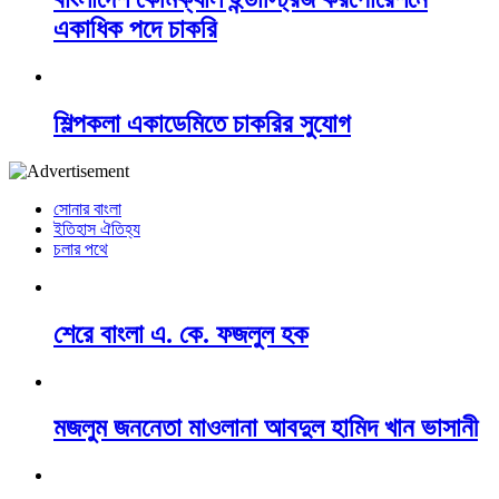
একাধিক পদে চাকরি
শিল্পকলা একাডেমিতে চাকরির সুযোগ
সোনার বাংলা
ইতিহাস ঐতিহ্য
চলার পথে
শেরে বাংলা এ. কে. ফজলুল হক
মজলুম জননেতা মাওলানা আবদুল হামিদ খান ভাসানী