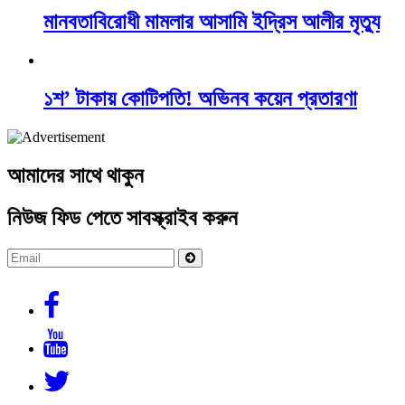
মানবতাবিরোধী মামলার আসামি ইদ্রিস আলীর মৃত্যু
১শ’ টাকায় কোটিপতি! অভিনব কয়েন প্রতারণা
আমাদের সাথে থাকুন
নিউজ ফিড পেতে সাবস্ক্রাইব করুন