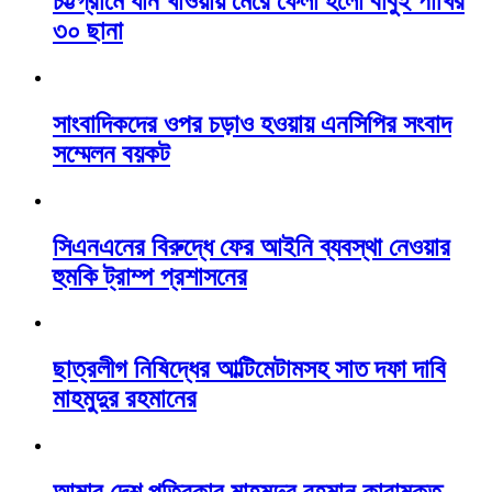
চট্টগ্রামে ধান খাওয়ায় মেরে ফেলা হলো বাবুই পাখির
৩০ ছানা
সাংবাদিকদের ওপর চড়াও হওয়ায় এনসিপির সংবাদ
সম্মেলন বয়কট
সিএনএনের বিরুদ্ধে ফের আইনি ব্যবস্থা নেওয়ার
হুমকি ট্রাম্প প্রশাসনের
ছাত্রলীগ নিষিদ্ধের আল্টিমেটামসহ সাত দফা দাবি
মাহমুদুর রহমানের