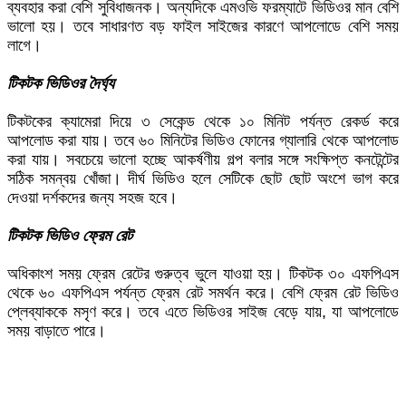
ব্যবহার করা বেশি সুবিধাজনক। অন্যদিকে এমওভি ফরম্যাটে ভিডিওর মান বেশি
ভালো হয়। তবে সাধারণত বড় ফাইল সাইজের কারণে আপলোডে বেশি সময়
লাগে।
টিকটক ভিডিওর দৈর্ঘ্য
টিকটকের ক্যামেরা দিয়ে ৩ সেকেন্ড থেকে ১০ মিনিট পর্যন্ত রেকর্ড করে
আপলোড করা যায়। তবে ৬০ মিনিটের ভিডিও ফোনের গ্যালারি থেকে আপলোড
করা যায়। সবচেয়ে ভালো হচ্ছে আকর্ষণীয় গল্প বলার সঙ্গে সংক্ষিপ্ত কনটেন্টের
সঠিক সমন্বয় খোঁজা। দীর্ঘ ভিডিও হলে সেটিকে ছোট ছোট অংশে ভাগ করে
দেওয়া দর্শকদের জন্য সহজ হবে।
টিকটক ভিডিও ফ্রেম রেট
অধিকাংশ সময় ফ্রেম রেটের গুরুত্ব ভুলে যাওয়া হয়। টিকটক ৩০ এফপিএস
থেকে ৬০ এফপিএস পর্যন্ত ফ্রেম রেট সমর্থন করে। বেশি ফ্রেম রেট ভিডিও
প্লেব্যাককে মসৃণ করে। তবে এতে ভিডিওর সাইজ বেড়ে যায়, যা আপলোডে
সময় বাড়াতে পারে।